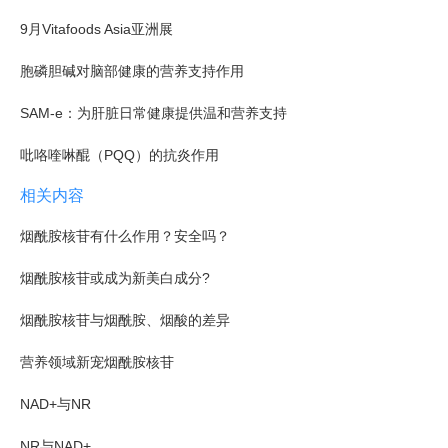
9月Vitafoods Asia亚洲展
胞磷胆碱对脑部健康的营养支持作用
SAM-e：为肝脏日常健康提供温和营养支持
吡咯喹啉醌（PQQ）的抗炎作用
相关内容
烟酰胺核苷有什么作用？安全吗？
烟酰胺核苷或成为新美白成分?
烟酰胺核苷与烟酰胺、烟酸的差异
营养领域新宠烟酰胺核苷
NAD+与NR
NR与NAD+