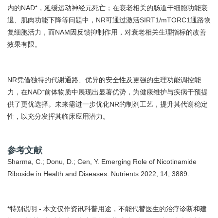
内的NAD⁺，延缓运动神经元死亡；在衰老相关的肠道干细胞功能衰
退、肌肉功能下降等问题中，NR可通过激活SIRT1/mTORC1通路恢
复细胞活力，而NAM因反馈抑制作用，对衰老相关生理指标的改善
效果有限。
NR凭借独特的代谢通路、优异的安全性及更强的生理功能调控能
力，在NAD⁺前体物质中展现出显著优势，为健康维护与疾病干预提
供了更优选择。未来需进一步优化NR的制剂工艺，提升其代谢稳定
性，以充分发挥其临床应用潜力。
参考文献
Sharma, C.; Donu, D.; Cen, Y. Emerging Role of Nicotinamide
Riboside in Health and Diseases. Nutrients 2022, 14, 3889.
*特别说明 - 本文仅作资讯科普用途，不能代替医生的治疗诊断和建