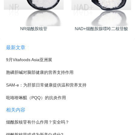
NR烟酰胺核苷
NAD+烟酰胺腺嘌呤二核苷酸
最新文章
9月Vitafoods Asia亚洲展
胞磷胆碱对脑部健康的营养支持作用
SAM-e：为肝脏日常健康提供温和营养支持
吡咯喹啉醌（PQQ）的抗炎作用
相关内容
烟酰胺核苷有什么作用？安全吗？
烟酰胺核苷或成为新美白成分?