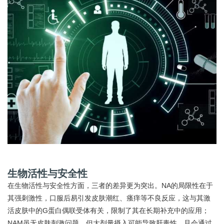
生物活性与安全性
在生物活性与安全性方面，三者的差异更为突出。NA的局限性在于
其强刺激性，口服后易引发皮肤潮红、瘙痒等不良反应，这与其激
活皮肤中的G蛋白偶联受体有关，限制了其在长期补充中的应用；
NAM虽无皮肤刺激问题，但大剂量摄入可能导致肝毒性，且会通过