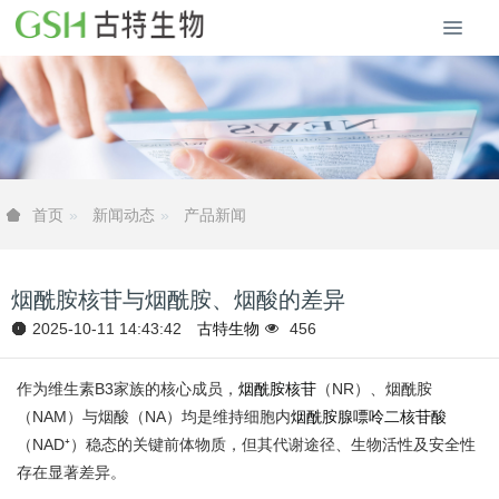
新闻动态
产品新闻
首页
烟酰胺核苷与烟酰胺、烟酸的差异
2025-10-11 14:43:42
古特生物
456
作为维生素B3家族的核心成员，
烟酰胺核苷
（NR）、烟酰胺
（NAM）与烟酸（NA）均是维持细胞内
烟酰胺腺嘌呤二核苷酸
（NAD⁺）稳态的关键前体物质，但其代谢途径、生物活性及安全性
存在显著差异。