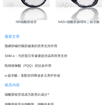
NR烟酰胺核苷
NAD+烟酰胺腺嘌呤二核苷酸
最新文章
胞磷胆碱对脑部健康的营养支持作用
SAM-e：为肝脏日常健康提供温和营养支持
吡咯喹啉醌（PQQ）的抗炎作用
α-硫辛酸：复配协同释放多元养护价值
相关内容
烟酰胺核苷或成为新美白成分?
烟酰胺核苷与烟酰胺、烟酸的差异