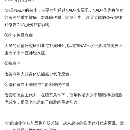
NR是NAD+的前体，主要功能通过NAD+来展现，NAD+作为身体功
能所需的重要辅酶，对新陈代谢、能量产生、调节身体的昼夜规律
和修复DNA损伤都有影响。
①抑制神经炎症
大量的动物研究证明通过补充NR可以增加NAD+水平并增加抗炎细
胞因子来一直神经炎症。
②抗衰老
改善老年人的身体机能减少氧化应激。
③减轻造血干细胞与年龄相关的代谢
改善细胞自主代谢，在稳态条件下，使年龄增大的干细胞和祖细胞
库减少，提高老化造血干细胞的重建能力。
NR的生物学功能受到广泛关注，越来越多的临床针对代谢紊乱、衰