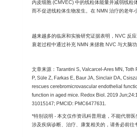
内皮细胞 (CMVEC) 中的线粒体能量并减弱线
而不促进线粒体生物发生。在 NMN 治疗的老
越来越多的临床和实验研究证据表明，NVC 反
衰老过程中通过补充 NMN 来拯救 NVC 与
文章来源：Tarantini S, Valcarcel-Ares MN, Toth P, Y
P, Süle Z, Farkas E, Baur JA, Sinclair DA, Csi
rescues cerebromicrovascular endothelial funct
function in aged mice. Redox Biol. 2019 Jun;24
31015147; PMCID: PMC6477631.
*特别说明 - 本文仅作资讯科普用途，不能代
涉及疾病诊断、治疗、康复相关的，请务必前往