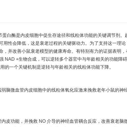
调节蛋白酶是内皮细胞中促生存途径和线粒体功能的关键调节剂。
+的可用性会降低，这是衰老过程的关键驱动力。为了支持这一理论
的寿命，并改善小鼠衰老模型的健康寿命。有特别有力的证据表明，
强 NAD +生物合成，可以逆转多个器官中与年龄相关的功能障
作用的一个关键机制是逆转与年龄相关的线粒体功能下降。
过减弱脑微血管内皮细胞中的线粒体氧化应激来挽救老年小鼠的神
管内皮功能，并挽救 NO 介导的神经血管耦合反应，改善衰老脑