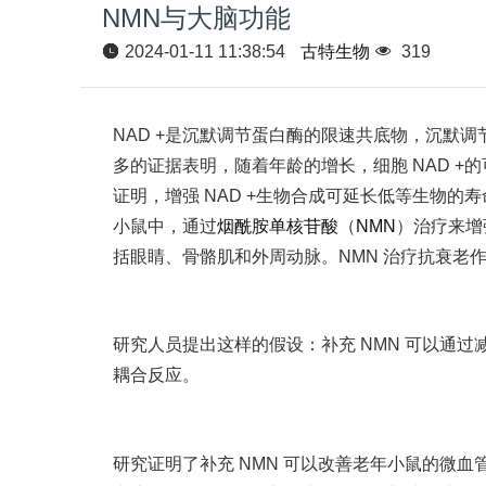
NMN与大脑功能
2024-01-11 11:38:54
古特生物
319
NAD +是沉默调节蛋白酶的限速共底物，沉默
多的证据表明，随着年龄的增长，细胞 NAD 
证明，增强 NAD +生物合成可延长低等生物
小鼠中，通过
烟酰胺单核苷酸
（
NMN
）治疗来增
括眼睛、骨骼肌和外周动脉。NMN 治疗抗衰老
研究人员提出这样的假设：补充 NMN 可以通
耦合反应。
研究证明了补充 NMN 可以改善老年小鼠的微血