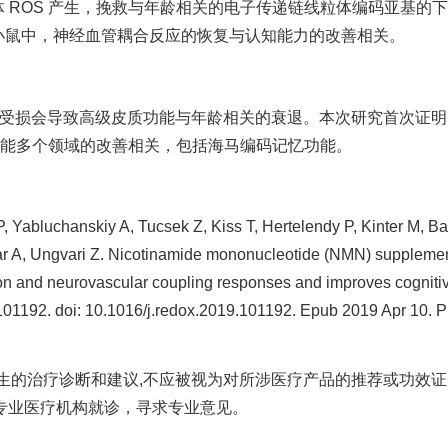
粒体 ROS 产生，挽救与年龄相关的电子传递链线粒体编码亚基的
年小鼠中，神经血管耦合反应的恢复与认知能力的改善相关。
应受损会导致高级皮质功能与年龄相关的衰退。本次研究首次证明
大脑功能多个领域的改善相关，包括海马编码记忆功能。
abluchanskiy A, Tucsek Z, Kiss T, Hertelendy P, Kinter M, Ba
szar A, Ungvari Z. Nicotinamide mononucleotide (NMN) suppleme
ion and neurovascular coupling responses and improves cogniti
:101192. doi: 10.1016/j.redox.2019.101192. Epub 2019 Apr 10. 
替医生的治疗诊断和建议,不应被视为对所涉医疗产品的推荐或功效
专业医疗机构就诊，寻求专业意见。