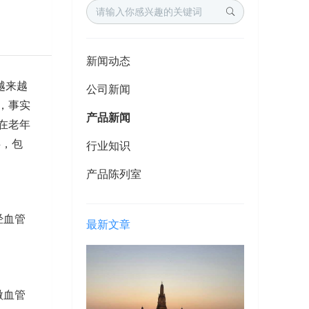
新闻动态
越来越
公司新闻
，事实
产品新闻
在老年
碍，包
行业知识
产品陈列室
经血管
最新文章
微血管