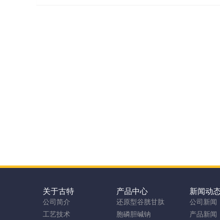
关于古特
产品中心
新闻动
公司简介
还原型谷胱甘肽
公司新闻
工艺技术
胞磷胆碱钠
产品新闻