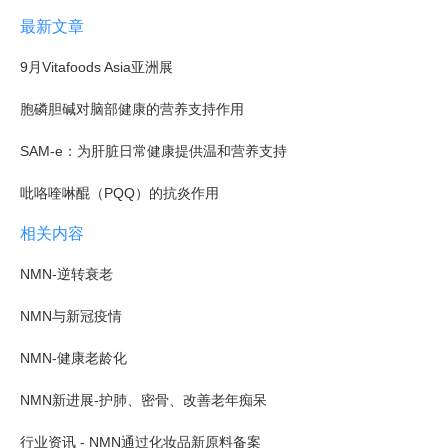
最新文章
9月Vitafoods Asia亚洲展
胞磷胆碱对脑部健康的营养支持作用
SAM-e：为肝脏日常健康提供温和营养支持
吡咯喹啉醌（PQQ）的抗炎作用
相关内容
NMN-逆转衰老
NMN与新冠疫情
NMN-健康老龄化
NMN新进展-护肺、密骨、改善老年痴呆
行业资讯 - NMN通过化妆品新原料备案