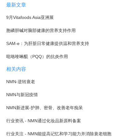
最新文章
9月Vitafoods Asia亚洲展
胞磷胆碱对脑部健康的营养支持作用
SAM-e：为肝脏日常健康提供温和营养支持
吡咯喹啉醌（PQQ）的抗炎作用
相关内容
NMN-逆转衰老
NMN与新冠疫情
NMN新进展-护肺、密骨、改善老年痴呆
行业资讯 - NMN通过化妆品新原料备案
行业关注 - NMN能提高记忆和学习能力并消除衰老细胞