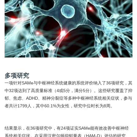
多项研究
一项针对SAMe与中枢神经系统健康的系统评价纳入了36项研究，其
中32项达到了高质量标准（4或5分，满分5分）。这些研究覆盖了抑
郁、焦虑、ADHD、精神分裂症等多种中枢神经系统相关症状，参与
者共计1799人，其中60.1%为女性，研究中位时长为8周。
结果显示，在36项研究中，有24项证实SAMe能有效改善中枢神经
系统相关症状。在采用汉密尔顿抑郁量表（HAM-D）评估的研究