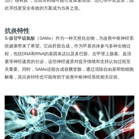
治疗“很有效”，且部分药物可能引发体重增加、恶心等不良反应，因
此寻找更安全有效的方案成为当务之急。
抗炎特性
S-腺苷甲硫氨酸
（SAMe）作为一种天然化合物，为改善中枢神经系
统健康带来了希望。它由肝脏合成，作为甲基供体参与多种生物过
程，包括DNA和RNA的基因表达以及多巴胺、去甲肾上腺素、血清
素等神经递质的分泌，这些神经递质对提升情绪和支持认知过程至
关重要。同时，SAMe还能合成
谷胱甘肽
，通过清除自由基帮助细胞
解毒，其抗炎特性也可能有助于改善中枢神经系统相关症状。