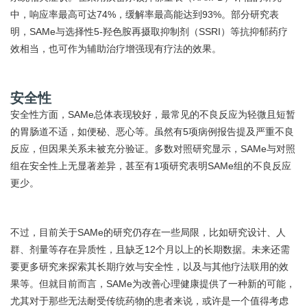
中，响应率最高可达74%，缓解率最高能达到93%。部分研究表
明，SAMe与选择性5-羟色胺再摄取抑制剂（SSRI）等抗抑郁药疗
效相当，也可作为辅助治疗增强现有疗法的效果。
安全性
安全性方面，SAMe总体表现较好，最常见的不良反应为轻微且短暂
的胃肠道不适，如便秘、恶心等。虽然有5项病例报告提及严重不良
反应，但因果关系未被充分验证。多数对照研究显示，SAMe与对照
组在安全性上无显著差异，甚至有1项研究表明SAMe组的不良反应
更少。
不过，目前关于SAMe的研究仍存在一些局限，比如研究设计、人
群、剂量等存在异质性，且缺乏12个月以上的长期数据。未来还需
要更多研究来探索其长期疗效与安全性，以及与其他疗法联用的效
果等。但就目前而言，SAMe为改善心理健康提供了一种新的可能，
尤其对于那些无法耐受传统药物的患者来说，或许是一个值得考虑