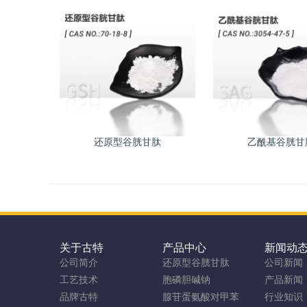
还原型谷胱甘肽
乙酰基谷胱甘
关于古特
产品中心
新闻动
公司简介
还原型谷胱甘肽
公司新闻
工艺技术
胞磷胆碱钠
产品新闻
品牌古特
腺苷蛋氨酸对甲苯
行业知识