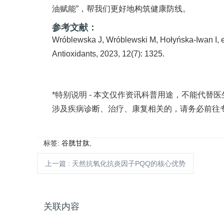
油赋能”，帮我们更好地构筑健康防线。
参考文献：
Wróblewska J, Wróblewski M, Hołyńska-Iwan I, et 
Antioxidants, 2023, 12(7): 1325.
*特别说明 - 本文仅作资讯科普用途，不能代
涉及疾病诊断、治疗、康复相关的，请务必前往
标签:
谷胱甘肽
,
上一篇
: 天然抗氧化抗炎因子PQQ的核心优势
关联内容