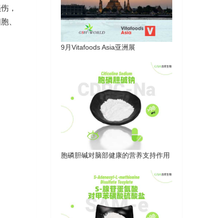
损伤，
细胞、
9月Vitafoods Asia亚洲展
胞磷胆碱对脑部健康的营养支持作用