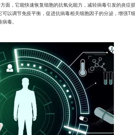
一方面，它能快速恢复细胞的抗氧化能力，减轻病毒引发的炎症
它可以调节免疫平衡，促进抗病毒相关细胞因子的分泌，增强T
除病毒。