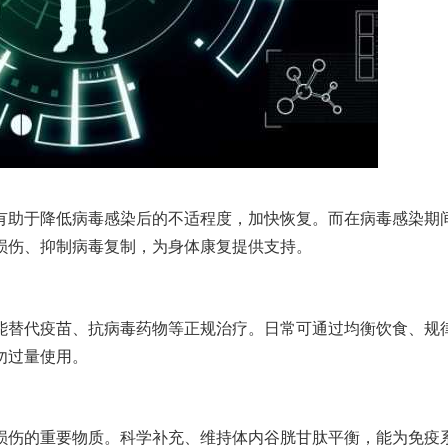
有助于降低病毒感染后的不适程度，加快恢复。而在病毒感染期
损伤、抑制病毒复制，为身体康复提供支持。
能替代疫苗、抗病毒药物等正规治疗。日常可通过均衡饮食、规
勿过量使用。
损伤的重要物质。科学补充、维持体内谷胱甘肽平衡，能为免疫系