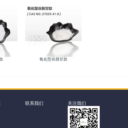
肽
氧化型谷胱甘肽
态
联系我们
关注我们