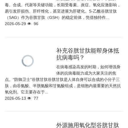
毒、合成、代谢等关键功能，长期受毒素、炎症、氧化应激影响，
易引发肝损伤、肝纤维化，甚至进展为肝硬化。S-乙酰谷胱甘肽
（SAG）作为谷胱甘肽（GSH）的稳定前体，凭借独特作...
2026-05-29
96
补充谷胱甘肽能帮身体抵
抗病毒吗？
在病毒感染高发的时期，如何增强身
体的抗病毒能力成为大家关注的焦
点。“防御卫士”谷胱甘肽谷胱甘肽是人体自身可以合成的小分子三
肽，由谷氨酸、半胱氨酸和甘氨酸组成，是细胞内最重要的天然抗
氧化剂。它主要存在于...
2026-05-13
77
外源施用氧化型谷胱甘肽