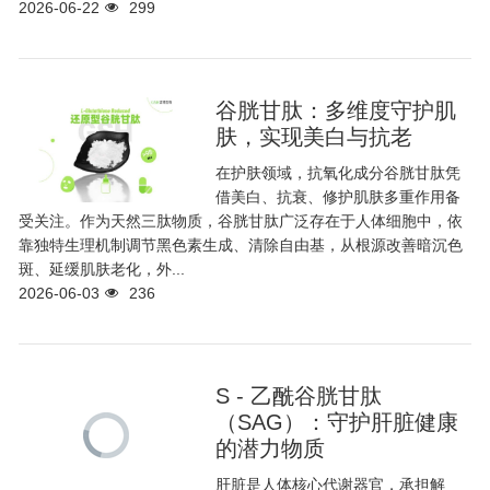
2026-06-22
299
谷胱甘肽：多维度守护肌
肤，实现美白与抗老
在护肤领域，抗氧化成分谷胱甘肽凭
借美白、抗衰、修护肌肤多重作用备
受关注。作为天然三肽物质，谷胱甘肽广泛存在于人体细胞中，依
靠独特生理机制调节黑色素生成、清除自由基，从根源改善暗沉色
斑、延缓肌肤老化，外...
2026-06-03
236
S - 乙酰谷胱甘肽
（SAG）：守护肝脏健康
的潜力物质
肝脏是人体核心代谢器官，承担解