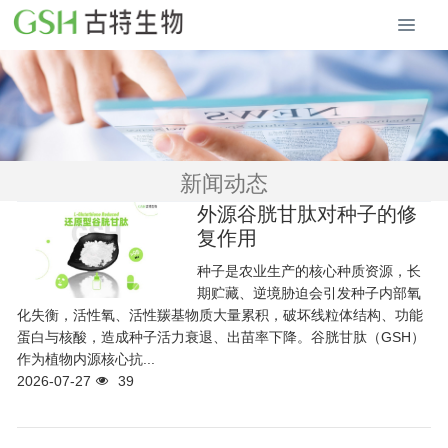
新闻动态
外源谷胱甘肽对种子的修
复作用
种子是农业生产的核心种质资源，长
期贮藏、逆境胁迫会引发种子内部氧
化失衡，活性氧、活性羰基物质大量累积，破坏线粒体结构、功能
蛋白与核酸，造成种子活力衰退、出苗率下降。谷胱甘肽（GSH）
作为植物内源核心抗...
2026-07-27
39