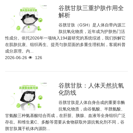
谷胱甘肽三重护肤作用全
解析
谷胱甘肽（GSH）是人体自带内源三
肽抗氧化物质，近年成为护肤热门活
性成分。依托2026年一项纳入194篇研究的系统综述，我们拆解它
在肌肤抗衰、组织再生、提亮匀肤层面的多重生理机制，客观科普
成分原理。内...
2026-06-26
126
谷胱甘肽：人体天然抗氧
化防线
谷胱甘肽是人体自身合成的重要非酶
抗氧化物质，由谷氨酸、半胱氨酸、
甘氨酸三种氨基酸结合而成，在肝脏、胰腺、血液等全身组织广泛
存在。和维生素C、多酚等需要从食物获取外源抗氧化剂不同，谷
胱甘肽属于机体内源防...