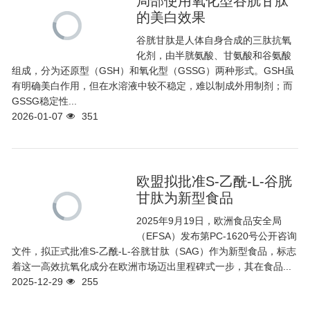
局部使用氧化型谷胱甘肽
的美白效果
谷胱甘肽是人体自身合成的三肽抗氧
化剂，由半胱氨酸、甘氨酸和谷氨酸
组成，分为还原型（GSH）和氧化型（GSSG）两种形式。GSH虽
有明确美白作用，但在水溶液中较不稳定，难以制成外用制剂；而
GSSG稳定性...
2026-01-07
351
欧盟拟批准S-乙酰-L-谷胱
甘肽为新型食品
2025年9月19日，欧洲食品安全局
（EFSA）发布第PC-1620号公开咨询
文件，拟正式批准S-乙酰-L-谷胱甘肽（SAG）作为新型食品，标志
着这一高效抗氧化成分在欧洲市场迈出里程碑式一步，其在食品...
2025-12-29
255