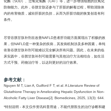
化酶（SOD）、过氧化氢酶（CAT）等，进一步增强细胞的抗氧化
防御能力。此外，谷胱甘肽还参与了肝脏的解毒过程，帮助清除体
内的有害物质，减轻肝脏的负担，从而为肝脏功能的恢复创造有利
条件。
尽管谷胱甘肽补剂在改善NAFLD患者肝功能方面展现出了积极的效
果，但NAFLD是一种复杂的疾病，其发病机制涉及多种因素，单纯
依靠谷胱甘肽补剂可能难以完全解决所有问题。因此，在未来的临
床实践中，谷胱甘肽补剂可能需要与其他治疗方法相结合，如生活
方式干预、药物治疗等，以达到更好的治疗效果。
参考文献：
Nguyen M T, Lian A, Guilford F T, et al. A Literature Review of
Glutathione Therapy in Ameliorating Hepatic Dysfunction in Non-
Alcoholic Fatty Liver Disease[J]. Biomedicines, 2025, 13(3): 644.
*特别说明 - 本文仅作资讯科普用途，不能代替医生的治疗诊断和建