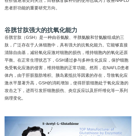
在价值逐渐受到关注，而
谷胱甘肽
补剂的使用也成为了改善NAFLD
患者肝功能的重要研究方向。
谷胱甘肽强大的抗氧化能力
谷胱甘肽（GSH）是一种由谷氨酸、半胱氨酸和甘氨酸组成的三
肽，广泛存在于人体细胞中，具有强大的抗氧化能力。它能够直接
清除自由基，减轻氧化应激对细胞的损伤，维持细胞内的氧化还原
平衡。在正常生理状态下，GSH通过参与多种生化反应，保护细胞
免受氧化应激的侵害，维持细胞的正常功能。然而，在NAFLD患者
体内，由于肝脏脂肪堆积、胰岛素抵抗等因素的存在，导致氧化应
激水平显著升高，GSH的消耗增加，使得肝脏细胞处于氧化应激的
攻击之下，进而引发肝细胞损伤、炎症反应以及肝纤维化等一系列
病理变化。