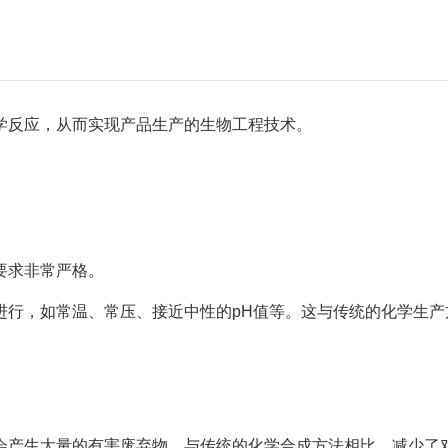
学反应，从而实现产品生产的生物工程技术。
要求非常严格。
进行，如常温、常压、接近中性的pH值等。这与传统的化学生产
会产生大量的有害废弃物。与传统的化学合成方法相比，减少了