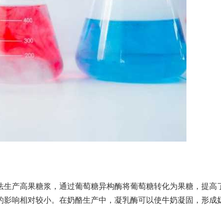
法生产高果糖浆，通过葡萄糖异构酶将葡萄糖转化为果糖，提高
的影响相对较小。在奶酪生产中，凝乳酶可以使牛奶凝固，形成