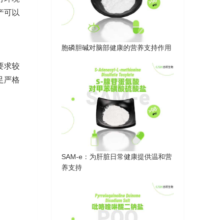
产可以
胞磷胆碱对脑部健康的营养支持作用
要求较
足严格
SAM-e：为肝脏日常健康提供温和营
养支持