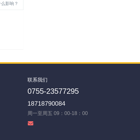
什么影响？
联系我们
0755-23577295
18718790084
周一至周五 09：00-18：00