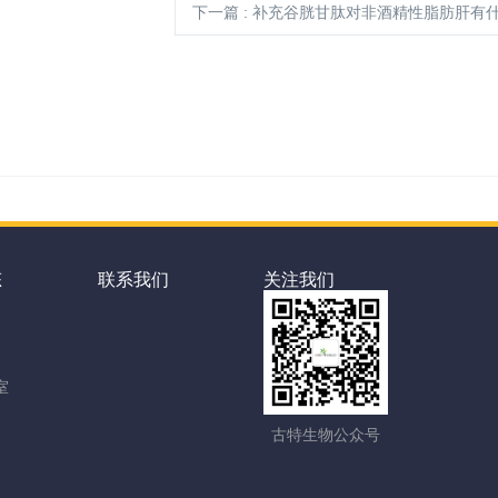
下一篇
: 补充谷胱甘肽对非酒精性脂肪肝有
态
联系我们
关注我们
室
古特生物公众号