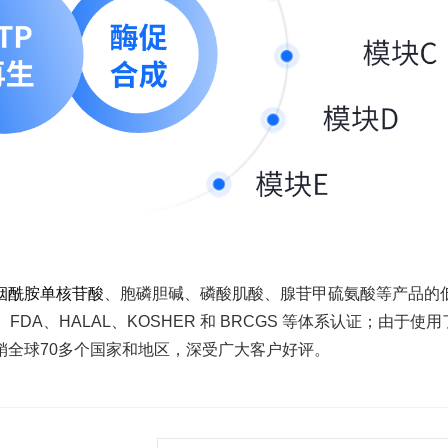
烟酰胺单核苷酸
、胞磷胆碱、磷酸肌酸、腺苷甲硫氨酸等产品的
0、FDA、HALAL、KOSHER 和 BRCGS 等体系认证；由于使
销全球70多个国家和地区，深受广大客户好评。