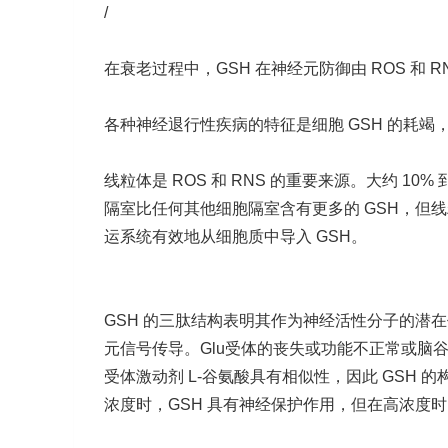
/
在衰老过程中，GSH 在神经元防御由 ROS 和
各种神经退行性疾病的特征是细胞 GSH 的耗
线粒体是 ROS 和 RNS 的重要来源。大约 10
隔室比任何其他细胞隔室含有更多的 GSH，但线
运系统有效地从细胞质中导入 GSH。
GSH 的三肽结构表明其作为神经活性分子的潜在
元信号传导。Glu受体的丧失或功能不正常或脑谷
受体激动剂 L-谷氨酸具有相似性，因此 GSH 
浓度时，GSH 具有神经保护作用，但在高浓度