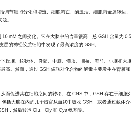
包括调节细胞分化和增殖、细胞凋亡、酶激活、细胞内金属转运、
来源。
10 mM 之间变化。它在大脑中的含量很高，总 GSH 含量为 0.5–
中，在皮层的神经胶质细胞中发现了最高浓度的 GSH。
包括下丘脑、纹状体、脊髓、中脑、髓质、脑桥、海马、小脑和大
率最高。然而，通过 GSH 偶联对化合物的解毒主要发生在肾脏
从而促进其在细胞之间的转移。在 CNS 中，GSH 存在于细胞
85%。包括大脑在内的几个器官从血浆中吸收 GSH，或者通过载体
H，然后转运 Glu、Gly 和 Cys 氨基酸。