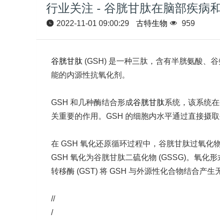
行业关注 - 谷胱甘肽在脑部疾病
2022-11-01 09:00:29
古特生物
959
谷胱甘肽
(GSH) 是一种三肽，含有半胱氨酸
能的内源性抗氧化剂。
GSH 和几种酶结合形成
谷胱甘肽
系统，该系统在
关重要的作用。GSH 的细胞内水平通过直接摄取外源
在 GSH 氧化还原循环过程中，谷胱甘肽过氧化物酶
GSH 氧化为谷胱甘肽二硫化物 (GSSG)。氧化形式
转移酶 (GST) 将 GSH 与外源性化合物结
//
/