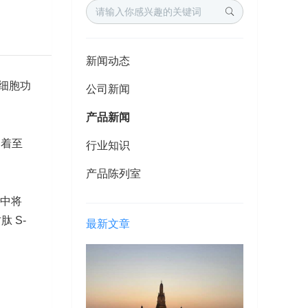
新闻动态
细胞功
公司新闻
产品新闻
起着至
行业知识
产品陈列室
程中将
肽 S-
最新文章