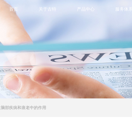
首页
关于古特
产品中心
服务体
肽在脑部疾病和衰老中的作用