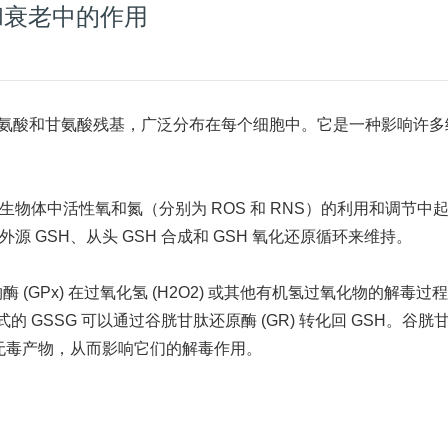
和衰老中的作用
、谷氨酸和甘氨酸残基，广泛分布在每个细胞中。它是一种影响许多
生物体中活性氧和氮（分别为 ROS 和 RNS）的利用和调节中
 GSH、从头 GSH 合成和 GSH 氧化还原循环来维持。
 (GPx) 在过氧化氢 (H2O2) 或其他有机氢过氧化物的解毒过
的 GSSG 可以通过谷胱甘肽还原酶 (GR) 转化回 GSH。谷胱甘
合产生无毒产物，从而影响它们的解毒作用。