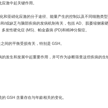
化应激中起关键作用。
氧化和亚硝化应激的分子途径、能量产生的控制以及不同细胞类型
衡和/或缺乏与脑部疾病的发病机制有关，包括 AD、肌萎缩侧索
、多发性硬化症 (MS)、帕金森病 (PD)和精神分裂症。
性之间的平衡受损有关，特别是 GSH。
病的发生和发展中起重要作用，并可作为诊断筛查这些疾病的生
的 GSH 含量存在与年龄相关的变化。