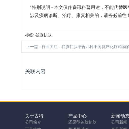
*特别说明 - 本文仅作资讯科普用途，不能代
涉及疾病诊断、治疗、康复相关的，请务必前往
标签:
谷胱甘肽
,
上一篇
: 行业关注 - 谷胱甘肽结合几种不同抗癌化疗药物的生物
关联内容
关于古特
产品中心
新闻动
公司简介
还原型谷胱甘肽
公司新闻