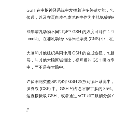
GSH 在中枢神经系统中发挥着许多关键功能，
传递，以及在蛋白质合成过程中作为半胱氨酸的
成年哺乳动物不同组织中 GSH 的浓度可能在 1 到 
µmol/g。在哺乳动物中枢神经系统 (CNS) 
大脑和其他组织共同使用 GSH 的合成途径，
层，与其他大脑区域相比，视网膜的 GSH 吸收
中，而不是在大脑中。
许多细胞类型和组织将 GSH 释放到循环系统中，
脑脊液 (CSF) 中。GSH 约占总谷胱甘肽的 
运直接摄取 GSH，或者通过 γGT 和二肽酶分解 GS
//