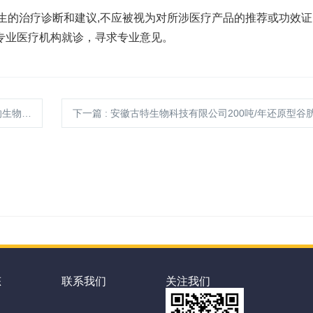
替医生的治疗诊断和建议,不应被视为对所涉医疗产品的推荐或功效
专业医疗机构就诊，寻求专业意见。
学作用
下一篇
: 安徽古特生物科技有限公司200吨/年还原型谷胱甘肽及30吨/年磷酸肌
态
联系我们
关注我们