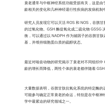
衰老通常与中枢神经系统功能受损有关，这是由
龄相关的变化和几种神经退行性疾病的发病机制
研究人员发现它可以灭活 ROS 和 NOS，谷
的过氧化物。GSH 酶促氧化成二硫化物 GSSG 
衡，可以通过以 NADPH 作为辅因子的谷胱甘肽还原
基，并维持细胞蛋白质的硫醇状态。
最近对啮齿动物的研究揭示了衰老对不同组织中 G
龄的增长而降低，两性个体的衰老都伴随着 GSH
大量数据表明，谷胱甘肽抗氧化系统的特定酶的
可能参与确定正常衰老的命运，特别是在中枢神
学中最紧迫的研究领域之一。