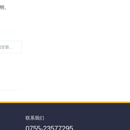
证明。
酸钠项目
联系我们
0755-23577295