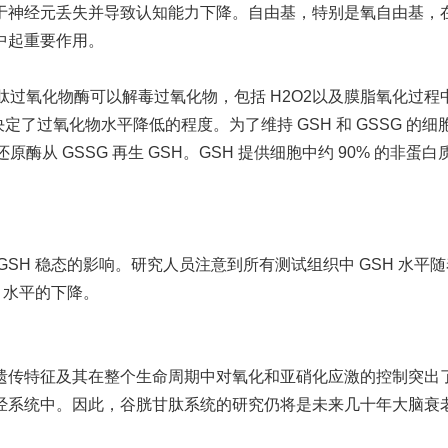
于神经元丢失并导致认知能力下降。自由基，特别是氧自由基，
中起重要作用。
胱甘肽过氧化物酶可以解毒过氧化物，包括 H2O2以及膜脂氧化过程
决定了过氧化物水平降低的程度。为了维持 GSH 和 GSSG 的细
酶从 GSSG 再生 GSH。GSH 提供细胞中约 90% 的非蛋白
SH 稳态的影响。研究人员注意到所有测试组织中 GSH 水平
 水平的下降。
遗传特征及其在整个生命周期中对氧化和亚硝化应激的控制突出
经系统中。因此，谷胱甘肽系统的研究仍将是未来几十年大脑衰