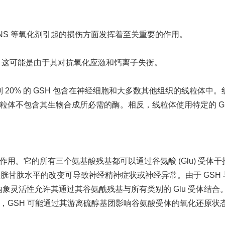
 RNS 等氧化剂引起的损伤方面发挥着至关重要的作用。
竭，这可能是由于其对抗氧化应激和钙离子失衡。
% 到 20% 的 GSH 包含在神经细胞和大多数其他组织的线粒体中
粒体不包含其生物合成所必需的酶。相反，线粒体使用特定的 GS
作用。它的所有三个氨基酸残基都可以通过谷氨酸 (Glu) 受体干
胱甘肽水平的改变可导致神经精神症状或神经异常。由于 GSH 
的构象灵活性允许其通过其谷氨酰残基与所有类别的 Glu 受体结合
时，GSH 可能通过其游离硫醇基团影响谷氨酸受体的氧化还原状