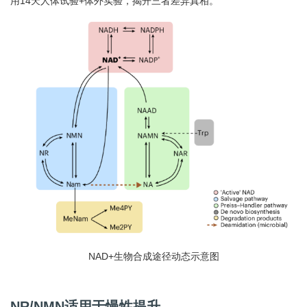
用14天人体试验+体外实验，揭开三者差异真相。
NAD+生物合成途径动态示意图
NR/NMN适用于慢性提升