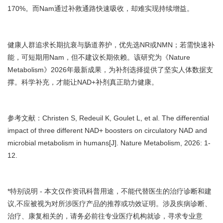
170%。而Nam通过补救通路快速吸收，却难实现持续增益。
健康人群追求长期抗衰与肠道养护，优先选NR或NMN；若需快速补
能，可短期用Nam，但不建议长期依赖。该研究为《Nature
Metabolism》2026年最新成果，为补剂选择提供了坚实人体数据支
撑。科学补充，才能让NAD+补剂真正助力健康。
参考文献：Christen S, Redeuil K, Goulet L, et al. The differential
impact of three different NAD+ boosters on circulatory NAD and
microbial metabolism in humans[J]. Nature Metabolism, 2026: 1-
12.
*特别说明 - 本文仅作资讯科普用途，不能代替医生的治疗诊断和建
议,不应被视为对所涉医疗产品的推荐或功效证明。涉及疾病诊断、
治疗、康复相关的，请务必前往专业医疗机构就诊，寻求专业意