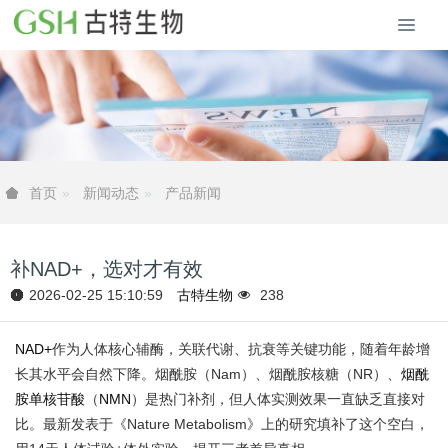
新闻动态
产品新闻
首页
补NAD+，选对才有效
2026-02-25 15:10:59
古特生物
238
NAD+
作为人体核心辅酶，关联代谢、抗衰等关键功能，随着年龄增
长其水平会自然下降。烟酰胺（Nam）、烟酰胺核糖（NR）、
烟酰
胺单核苷酸
（
NMN
）是热门补剂，但人体实测效果一直缺乏直接对
比。最新发表于《Nature Metabolism》上的研究填补了这个空白，