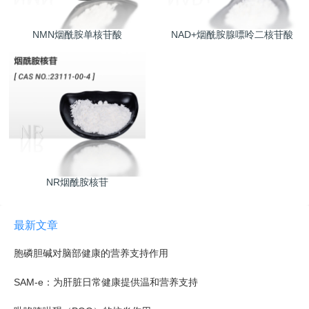
NMN烟酰胺单核苷酸
NAD+烟酰胺腺嘌呤二核苷酸
NR烟酰胺核苷
最新文章
胞磷胆碱对脑部健康的营养支持作用
SAM-e：为肝脏日常健康提供温和营养支持