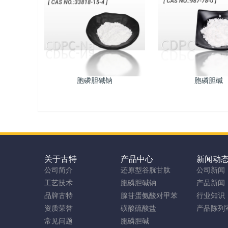
胞磷胆碱钠
胞磷胆碱
关于古特
产品中心
新闻动
公司简介
还原型谷胱甘肽
公司新闻
工艺技术
胞磷胆碱钠
产品新闻
品牌古特
腺苷蛋氨酸对甲苯
行业知识
资质荣誉
磺酸硫酸盐
产品陈列
常见问题
胞磷胆碱