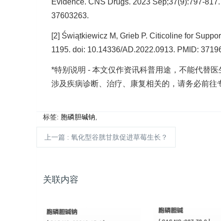
Evidence. CNS Drugs. 2023 Sep;37(9):797-817.
37603263.
[2] Świątkiewicz M, Grieb P. Citicoline for Sup
1195. doi: 10.14336/AD.2022.0913. PMID: 37
*特别说明 - 本文仅作资讯科普用途，不能代
涉及疾病诊断、治疗、康复相关的，请务必前往
标签:
胞磷胆碱钠
,
上一篇
: 氧化型谷胱甘肽促进草莓生长？
关联内容