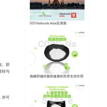
9月Vitafoods Asia亚洲展
取。胆
逆转与
胞磷胆碱对脑部健康的营养支持作用
，并可