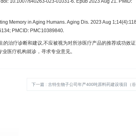
 doi: 10.1007/s40263-023-01031-6. Epub 2023 Aug 21. PMID:
porting Memory in Aging Humans. Aging Dis. 2023 Aug 1;14(4):11
196134; PMCID: PMC10389840.
替医生的治疗诊断和建议,不应被视为对所涉医疗产品的推荐或功效
专业医疗机构就诊，寻求专业意见。
下一篇
: 古特生物子公司年产400吨原料药建设项目（谷胱甘肽、NMN、