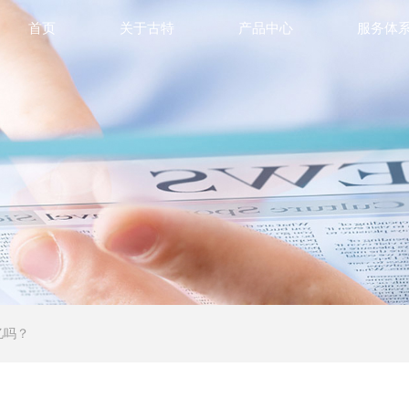
首页
关于古特
产品中心
服务体
忆吗？