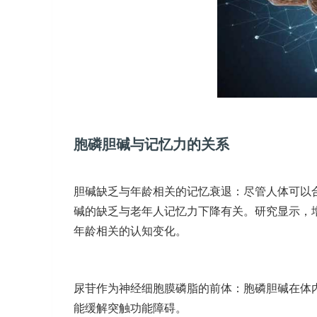
胞磷胆碱与记忆力的关系
胆碱缺乏与年龄相关的记忆衰退：尽管人体可以
碱的缺乏与老年人记忆力下降有关。研究显示，
年龄相关的认知变化。
尿苷作为神经细胞膜磷脂的前体：胞磷胆碱在体
能缓解突触功能障碍。