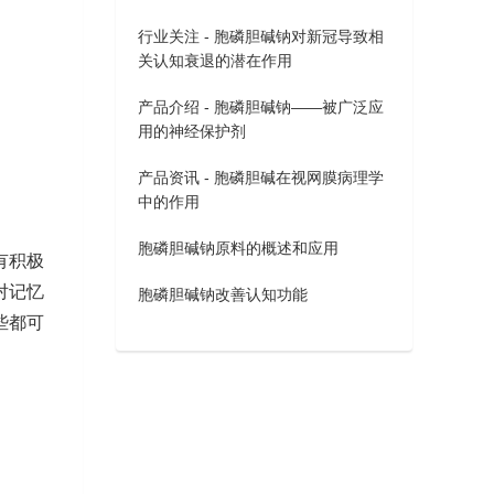
行业关注 - 胞磷胆碱钠对新冠导致相
关认知衰退的潜在作用
产品介绍 - 胞磷胆碱钠——被广泛应
用的神经保护剂
产品资讯 - 胞磷胆碱在视网膜病理学
中的作用
胞磷胆碱钠原料的概述和应用
有积极
对记忆
胞磷胆碱钠改善认知功能
些都可