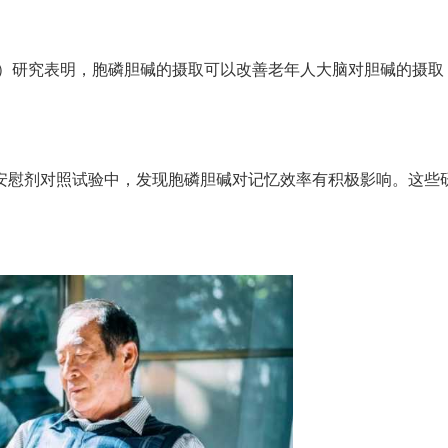
S）研究表明，胞磷胆碱的摄取可以改善老年人大脑对胆碱的摄取
安慰剂对照试验中，发现胞磷胆碱对记忆效率有积极影响。这些
。