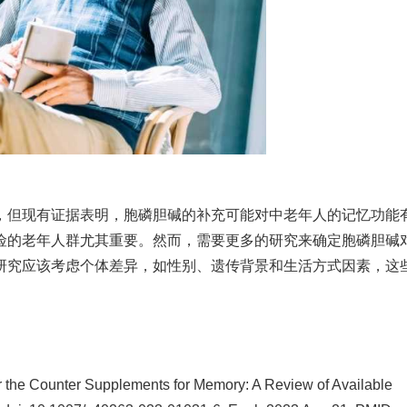
，但现有证据表明，胞磷胆碱的补充可能对中老年人的记忆功能
险的老年人群尤其重要。然而，需要更多的研究来确定胞磷胆碱
研究应该考虑个体差异，如性别、遗传背景和生活方式因素，这
r the Counter Supplements for Memory: A Review of Available