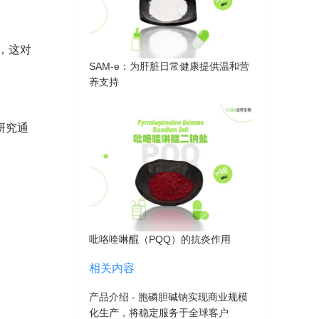
，这对
SAM-e：为肝脏日常健康提供温和营
养支持
研究通
吡咯喹啉醌（PQQ）的抗炎作用
相关内容
产品介绍 - 胞磷胆碱钠实现商业规模
化生产，将稳定服务于全球客户