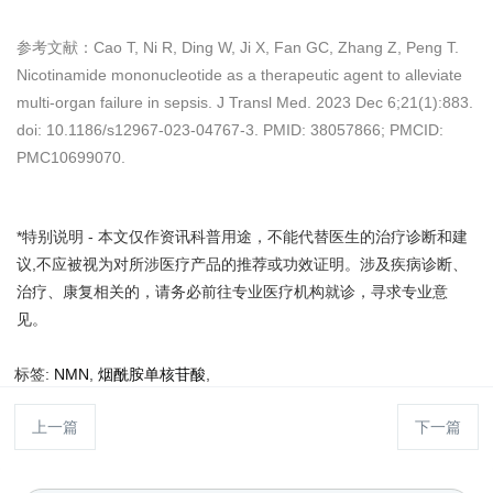
参考文献：Cao T, Ni R, Ding W, Ji X, Fan GC, Zhang Z, Peng T.
Nicotinamide mononucleotide as a therapeutic agent to alleviate
multi-organ failure in sepsis. J Transl Med. 2023 Dec 6;21(1):883.
doi: 10.1186/s12967-023-04767-3. PMID: 38057866; PMCID:
PMC10699070.
*特别说明 - 本文仅作资讯科普用途，不能代替医生的治疗诊断和建
议,不应被视为对所涉医疗产品的推荐或功效证明。涉及疾病诊断、
治疗、康复相关的，请务必前往专业医疗机构就诊，寻求专业意
见。
标签:
NMN
,
烟酰胺单核苷酸
,
上一篇
下一篇