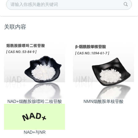
关联内容
NAD+烟酰胺腺嘌呤二核苷酸
NMN烟酰胺单核苷酸
NAD+与NR