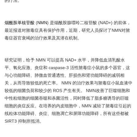
的疗法。
烟酰胺单核苷酸
(
NMN
) 是烟酰胺腺嘌呤二核苷酸 (NAD+) 的前体，
最近报道对脓毒症具有保护作用，近期，研究人员探讨了NMN对脓
毒症器官衰竭的治疗效果及其潜在机制。
研究证明，给予 NMN 可以提高 NAD+ 水平，并降低血清乳酸水
平、氧化应激、炎症和 caspase-3 活性脓毒症小鼠的多个器官，这
与心功能障碍、肺微血管通透性、肝损伤和肾功能障碍的减弱相
关，从而导致较低的死亡率。 NMN 的治疗效果与脓毒症小鼠血液中
较低的细菌负荷和较少的 ROS 产生有关。 NMN改善了巨噬细胞和
中性粒细胞的细菌吞噬和杀菌活性，同时降低了脂多糖诱导的巨噬
细胞的炎症反应。在培养的内皮细胞中，NMN 减轻了脓毒症引起的
线粒体功能障碍、炎症、细胞凋亡和屏障功能障碍，所有这些都被
SIRT3 抑制所抵消。