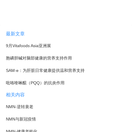
最新文章
9月Vitafoods Asia亚洲展
胞磷胆碱对脑部健康的营养支持作用
SAM-e：为肝脏日常健康提供温和营养支持
吡咯喹啉醌（PQQ）的抗炎作用
相关内容
NMN-逆转衰老
NMN与新冠疫情
NMN-健康老龄化