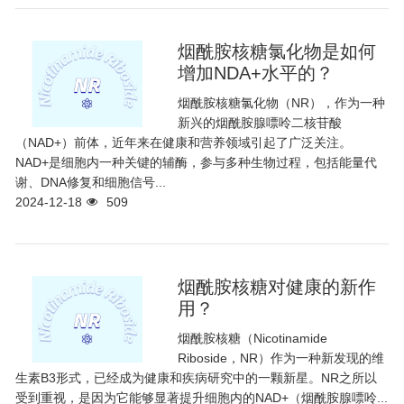
烟酰胺核糖氯化物是如何
增加NDA+水平的？
烟酰胺核糖氯化物（NR），作为一种
新兴的烟酰胺腺嘌呤二核苷酸
（NAD+）前体，近年来在健康和营养领域引起了广泛关注。
NAD+是细胞内一种关键的辅酶，参与多种生物过程，包括能量代
谢、DNA修复和细胞信号...
2024-12-18
509
烟酰胺核糖对健康的新作
用？
烟酰胺核糖（Nicotinamide
Riboside，NR）作为一种新发现的维
生素B3形式，已经成为健康和疾病研究中的一颗新星。NR之所以
受到重视，是因为它能够显著提升细胞内的NAD+（烟酰胺腺嘌呤...