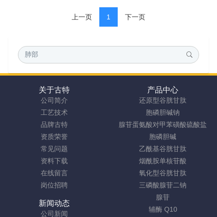
上一页
1
下一页
关于古特
产品中心
公司简介
还原型谷胱甘肽
工艺技术
胞磷胆碱钠
品牌古特
腺苷蛋氨酸对甲苯磺酸硫酸盐
资质荣誉
胞磷胆碱
常见问题
乙酰基谷胱甘肽
资料下载
烟酰胺单核苷酸
在线留言
氧化型谷胱甘肽
岗位招聘
三磷酸腺苷二钠
腺苷
新闻动态
辅酶 Q10
公司新闻