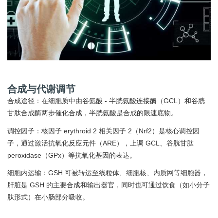
合成与代谢调节
合成途径：在细胞质中由谷氨酸 - 半胱氨酸连接酶（GCL）和谷胱
甘肽合成酶两步催化合成，半胱氨酸是合成的限速底物。
调控因子：核因子 erythroid 2 相关因子 2（Nrf2）是核心调控因
子，通过激活抗氧化反应元件（ARE），上调 GCL、谷胱甘肽
peroxidase（GPx）等抗氧化基因的表达。
细胞内运输：GSH 可被转运至线粒体、细胞核、内质网等细胞器，
肝脏是 GSH 的主要合成和输出器官，同时也可通过饮食（如小分子
肽形式）在小肠部分吸收。