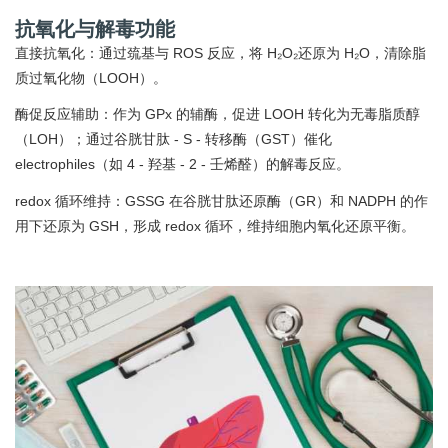
抗氧化与解毒功能
直接抗氧化：通过巯基与 ROS 反应，将 H₂O₂还原为 H₂O，清除脂
质过氧化物（LOOH）。
酶促反应辅助：作为 GPx 的辅酶，促进 LOOH 转化为无毒脂质醇
（LOH）；通过谷胱甘肽 - S - 转移酶（GST）催化
electrophiles（如 4 - 羟基 - 2 - 壬烯醛）的解毒反应。
redox 循环维持：GSSG 在谷胱甘肽还原酶（GR）和 NADPH 的作
用下还原为 GSH，形成 redox 循环，维持细胞内氧化还原平衡。