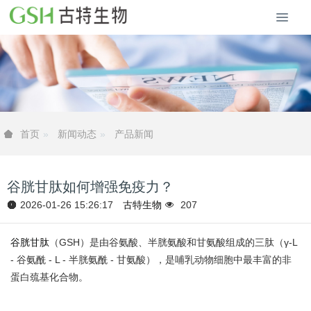
新闻动态
产品新闻
首页
谷胱甘肽如何增强免疫力？
2026-01-26 15:26:17
古特生物
207
谷胱甘肽
（GSH）是由谷氨酸、半胱氨酸和甘氨酸组成的三肽（γ-L
- 谷氨酰 - L - 半胱氨酰 - 甘氨酸），是哺乳动物细胞中最丰富的非
蛋白巯基化合物。