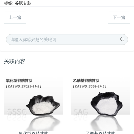
标签:
谷胱甘肽
,
上一篇
下一篇
关联内容
氧化型谷胱甘肽
乙酰基谷胱甘肽