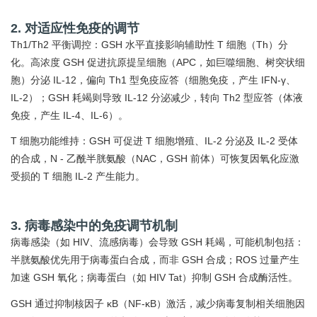
2. 对适应性免疫的调节
Th1/Th2 平衡调控：GSH 水平直接影响辅助性 T 细胞（Th）分
化。高浓度 GSH 促进抗原提呈细胞（APC，如巨噬细胞、树突状细
胞）分泌 IL-12，偏向 Th1 型免疫应答（细胞免疫，产生 IFN-γ、
IL-2）；GSH 耗竭则导致 IL-12 分泌减少，转向 Th2 型应答（体液
免疫，产生 IL-4、IL-6）。
T 细胞功能维持：GSH 可促进 T 细胞增殖、IL-2 分泌及 IL-2 受体
的合成，N - 乙酰半胱氨酸（NAC，GSH 前体）可恢复因氧化应激
受损的 T 细胞 IL-2 产生能力。
3. 病毒感染中的免疫调节机制
病毒感染（如 HIV、流感病毒）会导致 GSH 耗竭，可能机制包括：
半胱氨酸优先用于病毒蛋白合成，而非 GSH 合成；ROS 过量产生
加速 GSH 氧化；病毒蛋白（如 HIV Tat）抑制 GSH 合成酶活性。
GSH 通过抑制核因子 κB（NF-κB）激活，减少病毒复制相关细胞因