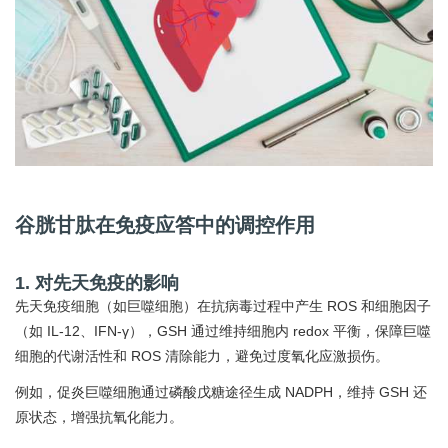
谷胱甘肽在免疫应答中的调控作用
1. 对先天免疫的影响
先天免疫细胞（如巨噬细胞）在抗病毒过程中产生 ROS 和细胞因子
（如 IL-12、IFN-γ），GSH 通过维持细胞内 redox 平衡，保障巨噬
细胞的代谢活性和 ROS 清除能力，避免过度氧化应激损伤。
例如，促炎巨噬细胞通过磷酸戊糖途径生成 NADPH，维持 GSH 还
原状态，增强抗氧化能力。