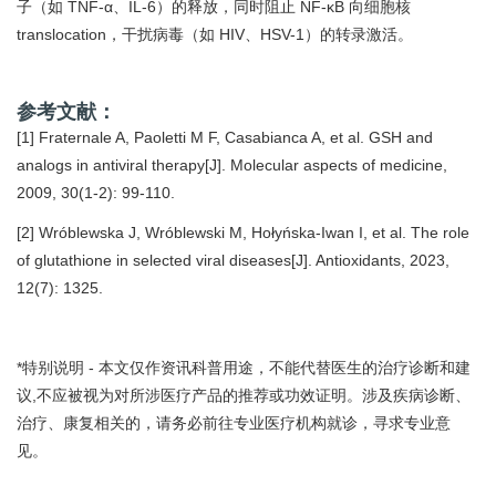
子（如 TNF-α、IL-6）的释放，同时阻止 NF-κB 向细胞核
translocation，干扰病毒（如 HIV、HSV-1）的转录激活。
参考文献：
[1] Fraternale A, Paoletti M F, Casabianca A, et al. GSH and
analogs in antiviral therapy[J]. Molecular aspects of medicine,
2009, 30(1-2): 99-110.
[2] Wróblewska J, Wróblewski M, Hołyńska-Iwan I, et al. The role
of glutathione in selected viral diseases[J]. Antioxidants, 2023,
12(7): 1325.
*特别说明 - 本文仅作资讯科普用途，不能代替医生的治疗诊断和建
议,不应被视为对所涉医疗产品的推荐或功效证明。涉及疾病诊断、
治疗、康复相关的，请务必前往专业医疗机构就诊，寻求专业意
见。