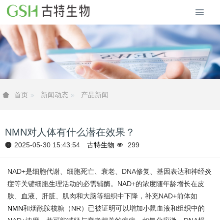
新闻动态
产品新闻
首页
NMN对人体有什么潜在效果？
2025-05-30 15:43:54
古特生物
299
NAD+是细胞代谢、细胞死亡、衰老、DNA修复、基因表达和神经炎
症等关键细胞生理活动的必需辅酶。NAD+的浓度随年龄增长在皮
肤、血液、肝脏、肌肉和大脑等组织中下降，补充NAD+前体如
NMN
和烟酰胺核糖（NR）已被证明可以增加小鼠血液和组织中的