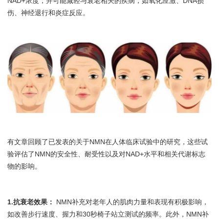
NAD+浓度，并可能减轻与衰老相关的疾病，如氧化应激、DNA损
伤、神经退行和炎症反应。
有文章回顾了已发表的关于NMN在人体临床试验中的研究，这些试
验评估了NMN的安全性、耐受性以及对NAD+水平和相关代谢标志
物的影响。
1.抗衰老效果：
NMN补充对老年人的肌肉力量和表现有积极影响，
如改善步行速度、握力和30秒椅子站立测试的频率。此外，NMN补