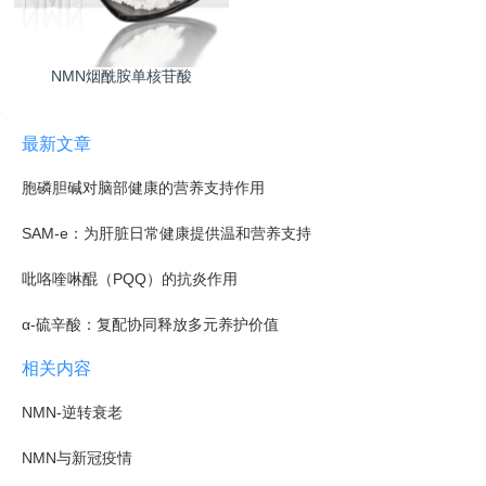
NMN烟酰胺单核苷酸
最新文章
胞磷胆碱对脑部健康的营养支持作用
SAM-e：为肝脏日常健康提供温和营养支持
吡咯喹啉醌（PQQ）的抗炎作用
α-硫辛酸：复配协同释放多元养护价值
相关内容
NMN-逆转衰老
NMN与新冠疫情