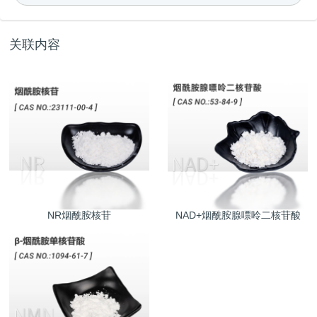
关联内容
NR烟酰胺核苷
NAD+烟酰胺腺嘌呤二核苷酸