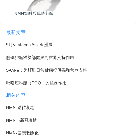
NMN烟酰胺单核苷酸
最新文章
9月Vitafoods Asia亚洲展
胞磷胆碱对脑部健康的营养支持作用
SAM-e：为肝脏日常健康提供温和营养支持
吡咯喹啉醌（PQQ）的抗炎作用
相关内容
NMN-逆转衰老
NMN与新冠疫情
NMN-健康老龄化