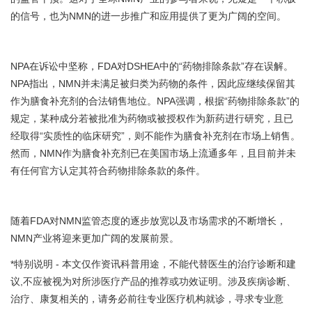
的信号，也为NMN的进一步推广和应用提供了更为广阔的空间。
NPA在诉讼中坚称，FDA对DSHEA中的“药物排除条款”存在误解。
NPA指出，NMN并未满足被归类为药物的条件，因此应继续保留其
作为膳食补充剂的合法销售地位。NPA强调，根据“药物排除条款”的
规定，某种成分若被批准为药物或被授权作为新药进行研究，且已
经取得“实质性的临床研究”，则不能作为膳食补充剂在市场上销售。
然而，NMN作为膳食补充剂已在美国市场上流通多年，且目前并未
有任何官方认定其符合药物排除条款的条件。
随着FDA对NMN监管态度的逐步放宽以及市场需求的不断增长，
NMN产业将迎来更加广阔的发展前景。
*特别说明 - 本文仅作资讯科普用途，不能代替医生的治疗诊断和建
议,不应被视为对所涉医疗产品的推荐或功效证明。涉及疾病诊断、
治疗、康复相关的，请务必前往专业医疗机构就诊，寻求专业意