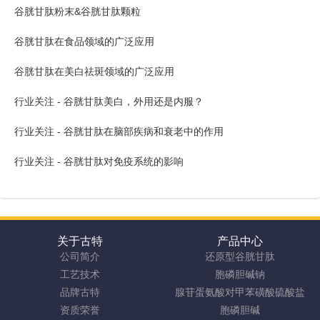
谷胱甘肽粉末&谷胱甘肽颗粒
谷胱甘肽在食品领域的广泛应用
谷胱甘肽在美白祛斑领域的广泛应用
行业关注 - 谷胱甘肽美白，外用还是内服？
行业关注 - 谷胱甘肽在脑部疾病和衰老中的作用
行业关注 - 谷胱甘肽对免疫系统的影响
关于古特
产品中心
公司简介
还原型谷胱甘肽
工艺技术
胞磷胆碱钠
品牌古特
腺苷蛋氨酸对甲苯磺酸硫酸盐
资质荣誉
胞磷胆碱