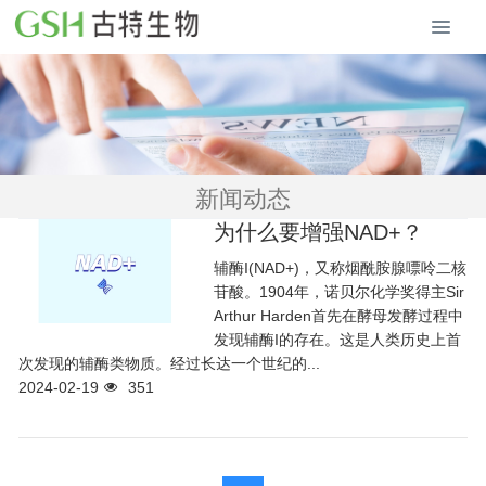
新闻动态
为什么要增强NAD+？
辅酶I(NAD+)，又称烟酰胺腺嘌呤二核
苷酸。1904年，诺贝尔化学奖得主Sir
Arthur Harden首先在酵母发酵过程中
发现辅酶I的存在。这是人类历史上首
次发现的辅酶类物质。经过长达一个世纪的...
2024-02-19
351