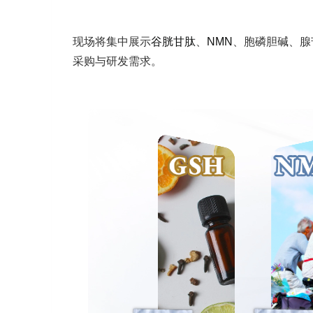
现场将集中展示
谷胱甘肽
、
NMN
、胞磷胆碱、腺
采购与研发需求。