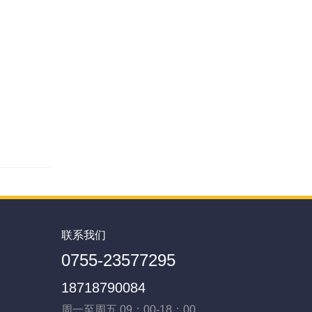
联系我们
0755-23577295
18718790084
周一至周五 09：00-18：00