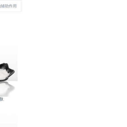
的辅助作用
肽