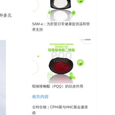
外多元
SAM-e：为肝脏日常健康提供温和营
养支持
吡咯喹啉醌（PQQ）的抗炎作用
相关内容
古特生物｜CPHI展与HNC展会邀请
函