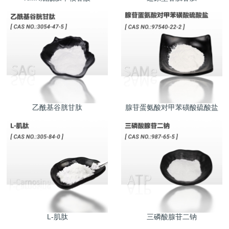
乙酰基谷胱甘肽
腺苷蛋氨酸对甲苯磺酸硫酸盐
L-肌肽
三磷酸腺苷二钠