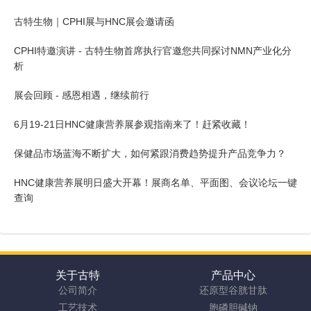
古特生物｜CPHI展与HNC展会邀请函
CPHI特邀演讲 - 古特生物首席执行官邀您共同探讨NMN产业化分
析
展会回顾 - 感恩相遇，继续前行
6月19-21日HNC健康营养展参观指南来了！赶紧收藏！
保健品市场蓝海不断扩大，如何紧跟消费趋势提升产品竞争力？
HNC健康营养展明日盛大开幕！展商名单、平面图、会议论坛一键
查询
关于古特
产品中心
公司简介
还原型谷胱甘肽
工艺技术
胞磷胆碱钠