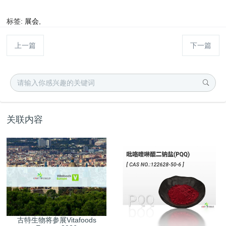
标签:
展会
,
上一篇
下一篇
关联内容
古特生物将参展Vitafoods