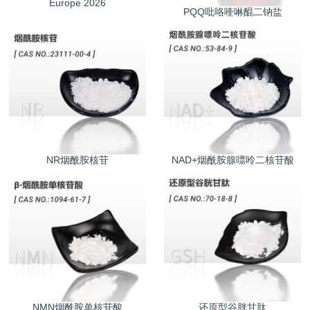
Europe 2026
PQQ吡咯喹啉醌二钠盐
NR烟酰胺核苷
NAD+烟酰胺腺嘌呤二核苷酸
NMN烟酰胺单核苷酸
还原型谷胱甘肽