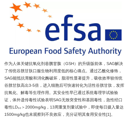
作为人体关键抗氧化剂
谷胱甘肽
（GSH）的升级版前体，SAG解决
了传统谷胱甘肽口服生物利用度低的核心痛点。通过乙酰化修饰，
SAG能抵抗胃酸和消化酶破坏，脂溶性显著提升，吸收效率较传统
谷胱甘肽高出3-5倍，进入细胞后可快速转化为活性谷胱甘肽，发挥
抗氧化、解毒等生理作用。其安全性早已通过系统毒理学试验验
证，体外遗传毒性试验表明SAG无致突变性和基因毒性，急性经口
毒性LD₅₀＞2000mg/kg，13周重复剂量试验中，即使每日摄入量达
1500mg/kg也未观察到不良效应，充分证明其食用安全性[1]。