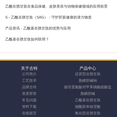
乙酰谷胱甘肽在食品保健、皮肤美容与动物保健领域的应用前景
S - 乙酰谷胱甘肽（SAG）：守护肝脏健康的潜力物质
产品资讯 - 乙酰基谷胱甘肽的优势与应用
乙酰基谷胱甘肽如何联用？
关于古特
产品中心
公司简介
还原型谷胱甘肽
工艺技术
胞磷胆碱钠
品牌古特
腺苷蛋氨酸对甲苯磺酸硫酸盐
资质荣誉
胞磷胆碱
常见问题
乙酰基谷胱甘肽
资料下载
烟酰胺单核苷酸
在线留言
氧化型谷胱甘肽