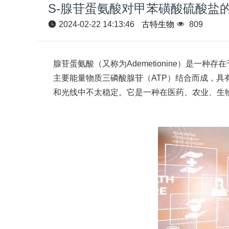
S-腺苷蛋氨酸对甲苯磺酸硫酸盐
2024-02-22 14:13:46
古特生物
809
腺苷蛋氨酸（又称为Ademetionine）是
主要能量物质三磷酸腺苷（ATP）结合而成，
和光线中不太稳定。它是一种在医药、农业、生