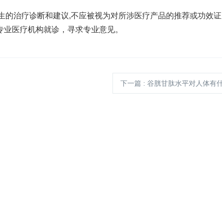
替医生的治疗诊断和建议,不应被视为对所涉医疗产品的推荐或功效
专业医疗机构就诊，寻求专业意见。
下一篇
: 谷胱甘肽水平对人体有