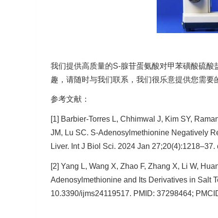
我们提供高质量的S-腺苷蛋氨酸对甲苯磺酸硫酸
趣，请随时与我们联系，我们很乐意提供您需要
参考文献：
[1] Barbier-Torres L, Chhimwal J, Kim SY, Rama
JM, Lu SC. S-Adenosylmethionine Negatively Re
Liver. Int J Biol Sci. 2024 Jan 27;20(4):1218–3
[2] Yang L, Wang X, Zhao F, Zhang X, Li W, Huan
Adenosylmethionine and Its Derivatives in Salt T
10.3390/ijms24119517. PMID: 37298464; PMC