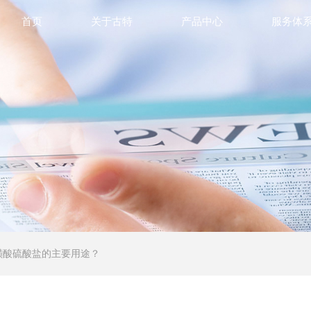
首页
关于古特
产品中心
服务体
磺酸硫酸盐的主要用途？