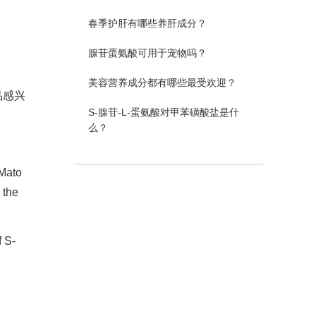
春季护肝有哪些养肝成分？
腺苷蛋氨酸可用于宠物吗？
美容营养成分都有哪些最受欢迎？
品感兴
S-腺苷-L-蛋氨酸对甲苯磺酸盐是什
么？
 Mato
 the
f S-