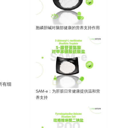
胞磷胆碱对脑部健康的营养支持作用
所有细
SAM-e：为肝脏日常健康提供温和营
养支持