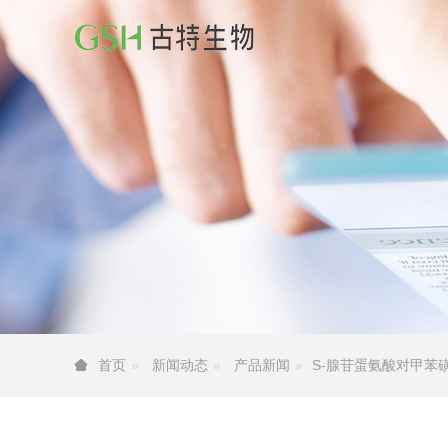
新闻动态
产品新闻
S-腺苷蛋氨酸对甲苯
首页