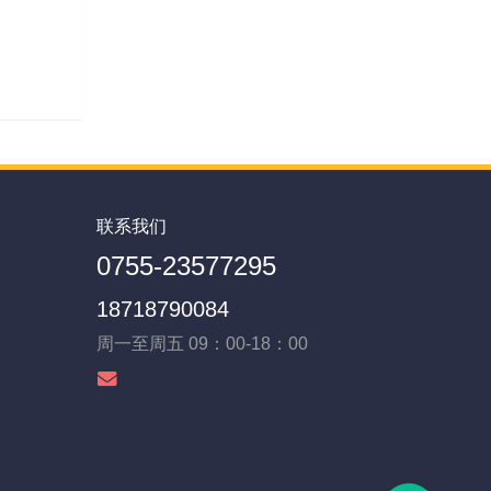
联系我们
0755-23577295
18718790084
周一至周五 09：00-18：00