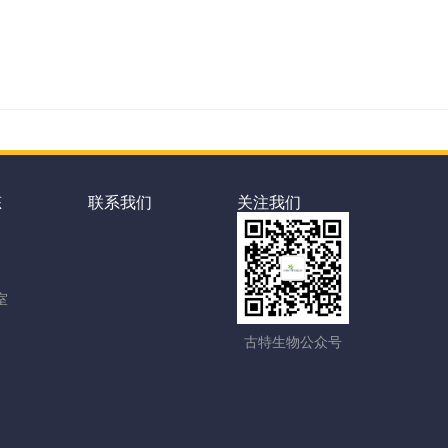
态
联系我们
关注我们
室
古特生物公众号