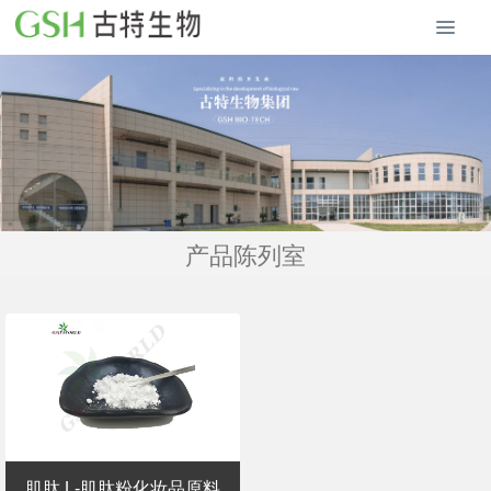
产品陈列室
肌肽 L-肌肽粉化妆品原料