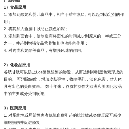
1）食品应用
1. 添加到酸奶和婴儿食品中，相当于维生素C，可以起到稳定剂的作
用；
2. 将其加入鱼糜中以防止颜色加深；
3. 添加到面食中，使制造商将面包的时间减少到原来的一半或三分
之一，并起到增强食品营养和其他功能的作用；
4. 对肉类和奶酪等食品，有增强风味的作用。
2）化妆品应用
谷胱甘肽可以防止Los酪氨酸酶的渗透，从而达到抑制黑色素形成的
目的。 可消除皱纹，增加皮肤弹性，收缩毛孔，淡化色素，对人体
具有出色的美白效果。 数十年来，谷胱甘肽作为欧洲和美国化妆品
中的主要成分受到欢迎。
3）医药应用
1. 对系统性或局部性患者低氧血症引起的抗过敏或炎症反应可减少
细胞损伤并促进修复；