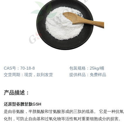
CAS号：
70-18-8
包装规格：
25kg/桶
交货周期：
现货，款到发货
提供样品：
免费样品
产品描述：
还原型
谷胱甘肽
GSH
是由谷氨酸，半胱氨酸和甘氨酸形成的三肽的巯基。 它是一种抗氧
化剂，可防止自由基和过氧化物等活性氧对重要细胞成分的损害。