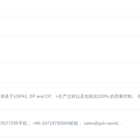
SP41, EP and CP。>生产过程以及包装前100% 的质量控制。 你
手机： +86-18718790084邮箱： sales@gsh-world....