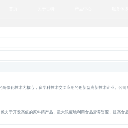
首页
关于古特
产品中心
服务体
化技术为核心，多学科技术交叉应用的创新型高新技术企业。公司成立于
础，致力于开发高值的原料药产品，最大限度地利用食品营养资源，提高食品