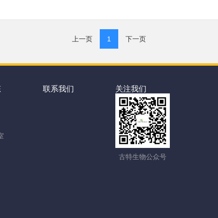
上一页
1
下一页
态
联系我们
关注我们
室
古特生物公众号