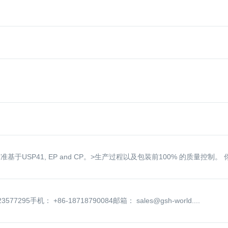
SP41, EP and CP。>生产过程以及包装前100% 的质量控制。 你
手机： +86-18718790084邮箱： sales@gsh-world....