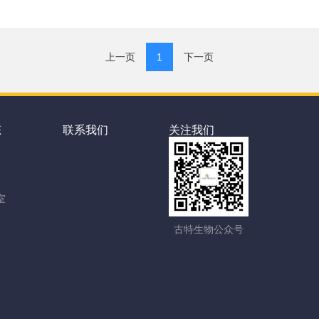
上一页
1
下一页
态
联系我们
关注我们
室
古特生物公众号