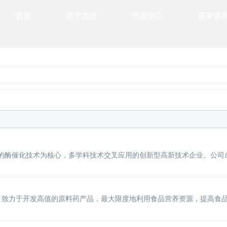
首页
关于古特
产品中心
服务体
化技术为核心，多学科技术交叉应用的创新型高新技术企业。公司成立于
础，致力于开发高值的原料药产品，最大限度地利用食品营养资源，提高食品