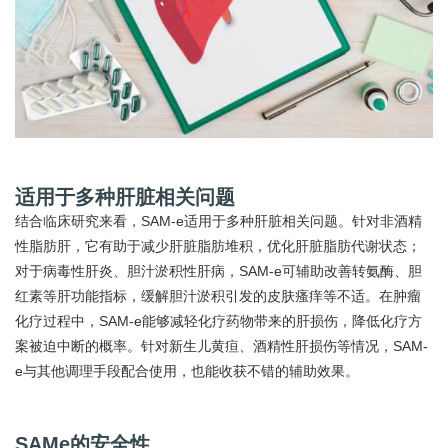
适用于多种肝脏相关问题
结合临床研究来看，SAM-e适用于多种肝脏相关问题。针对非酒精
性脂肪肝，它有助于减少肝脏脂肪堆积，优化肝脏脂肪代谢状态；
对于病毒性肝炎、胆汁淤积性肝病，SAM-e可辅助改善转氨酶、胆
红素等肝功能指标，缓解胆汁淤积引发的皮肤瘙痒等不适。在肿瘤
化疗过程中，SAM-e能够减轻化疗药物带来的肝损伤，降低化疗方
案被迫中断的概率。针对新生儿黄疸、酒精性肝损伤等情况，SAM-
e与其他调理手段配合使用，也能收获不错的辅助效果。
SAMe的安全性