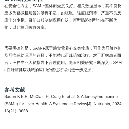
在安全性方面，SAM-e整体耐受度良好。相关数据显示，其不良反
应多为轻微且短暂的肠胃不适，如腹胀、轻度腹泻等，严重不良反
应十分少见。目前口服制剂应用广泛，新型肠溶剂型也在不断优
化，以此提升吸收效率。
需要明确的是，SAM-e属于膳食营养补充类物质，可作为肝脏养护
及肝病辅助调理的选择，不能替代正规药物治疗。对于肝病患者而
言，应在专业人员指导下合理使用。随着相关研究不断深入，SAM-
e在肝脏健康领域的应用价值也将得到进一步挖掘。
参考文献
Baden K E R, McClain H, Craig E, et al. S-Adenosylmethionine
(SAMe) for Liver Health: A Systematic Review[J]. Nutrients, 2024,
16(21): 3668.