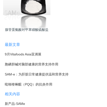
腺苷蛋氨酸对甲苯磺酸硫酸盐
最新文章
9月Vitafoods Asia亚洲展
胞磷胆碱对脑部健康的营养支持作用
SAM-e：为肝脏日常健康提供温和营养支持
吡咯喹啉醌（PQQ）的抗炎作用
相关内容
新产品-SAMe