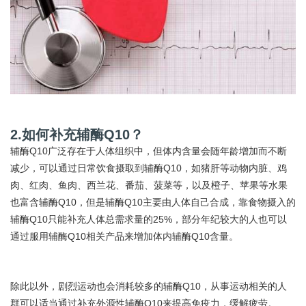
2.如何补充辅酶Q10？
辅酶Q10广泛存在于人体组织中，但体内含量会随年龄增加而不断
减少，可以通过日常饮食摄取到辅酶Q10，如猪肝等动物内脏、鸡
肉、红肉、鱼肉、西兰花、番茄、菠菜等，以及橙子、苹果等水果
也富含辅酶Q10，但是辅酶Q10主要由人体自己合成，靠食物摄入的
辅酶Q10只能补充人体总需求量的25%，部分年纪较大的人也可以
通过服用辅酶Q10相关产品来增加体内辅酶Q10含量。
除此以外，剧烈运动也会消耗较多的辅酶Q10，从事运动相关的人
群可以适当通过补充外源性辅酶Q10来提高免疫力，缓解疲劳。