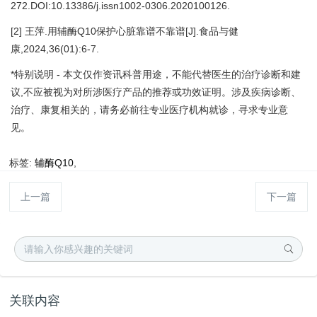
272.DOI:10.13386/j.issn1002-0306.2020100126.
[2] 王萍.用辅酶Q10保护心脏靠谱不靠谱[J].食品与健
康,2024,36(01):6-7.
*特别说明 - 本文仅作资讯科普用途，不能代替医生的治疗诊断和建
议,不应被视为对所涉医疗产品的推荐或功效证明。涉及疾病诊断、
治疗、康复相关的，请务必前往专业医疗机构就诊，寻求专业意
见。
标签:
辅酶Q10
,
上一篇
下一篇
关联内容