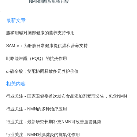
NMN烟酰胺单核苷酸
最新文章
胞磷胆碱对脑部健康的营养支持作用
SAM-e：为肝脏日常健康提供温和营养支持
吡咯喹啉醌（PQQ）的抗炎作用
α-硫辛酸：复配协同释放多元养护价值
相关内容
行业关注 - 国家卫健委首次发布食品添加剂受理公告，包含NMN！
行业关注 - NMN的多种治疗应用
行业关注 - 最新研究长期补充NMN可改善血管健康
行业关注 - NMN对肌腱炎的抗氧化作用