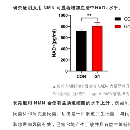
研究证明服用 NMN 可显著增加血清中NAD+水平。
▲长期 NMN 治疗后血清 NAD+ 含量显着
G1组小鼠（补充0.1 mg/mL NMN连续15
长期服用 NMN 会使有益肠道细菌的水平上升
，例如乳
氏菌科和阿克曼氏菌。后者是一种肠道共生细菌，与代
和糖尿病风险有关，已知它能产生丁酸并具有益生菌特