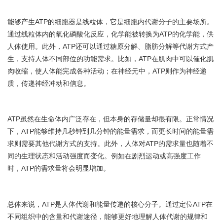
能够产生ATP的细胞器是线粒体，它是细胞内代谢分子的主要场所。
通过线粒体内的氧化磷酸化反应，化学能被转换为ATP的化学能，供
人体使用。此外，ATP还可以通过糖原分解、脂肪分解等代谢方式产
生，支持人体不同部位的功能需求。比如，ATP在肌肉中可以催化肌
肉收缩，使人体能完成各种活动；在神经元中，ATP则作为神经递
质，传递神经冲动和信息。
ATP虽然在生命体内广泛存在，但本身的存储量却很有限。正常情况
下，ATP能够维持几秒钟到几分钟的能量需求，而更长时间的能量需
求则需要其他代谢方式的支持。此外，人体对ATP的需求量也随着不
同的生理状态和活动强度而变化。例如在剧烈运动或高强度工作
时，ATP的需求量将会明显增加。
总体来说，ATP是人体代谢和能量传递的核心分子。通过定位ATP在
不同组织中的含量和代谢途径，能够更好地理解人体代谢的规律和